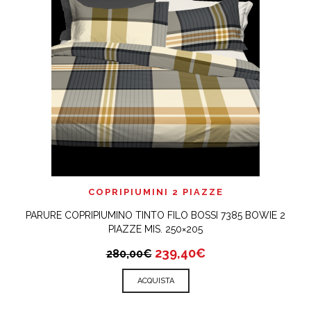
COPRIPIUMINI 2 PIAZZE
PARURE COPRIPIUMINO TINTO FILO BOSSI 7385 BOWIE 2
PIAZZE MIS. 250×205
239,40€
280,00€
ACQUISTA