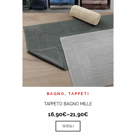
BAGNO
,
TAPPETI
TAPPETO BAGNO MILLE
16,90€
–
21,90€
SCEGLI