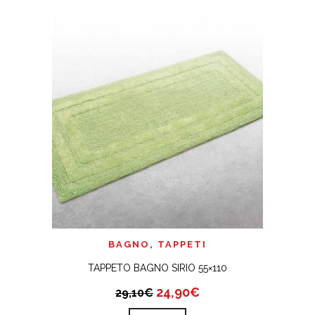
BAGNO
,
TAPPETI
TAPPETO BAGNO SIRIO 55×110
24,90€
29,10€