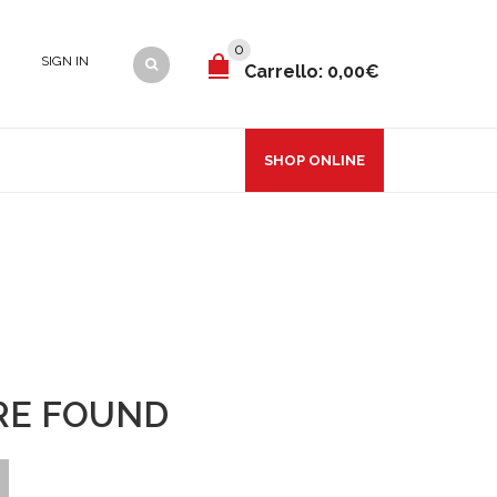
0
SIGN IN
Carrello:
0,00€
SHOP ONLINE
RE FOUND