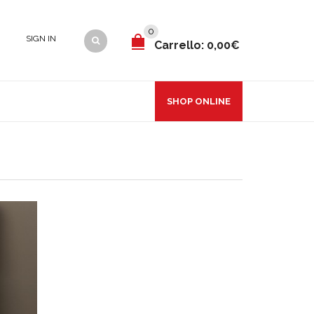
0
SIGN IN
Carrello:
0,00€
SHOP ONLINE