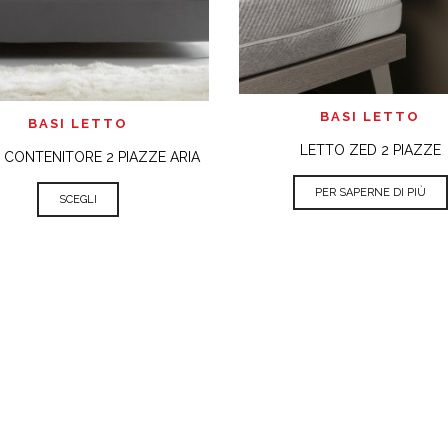
VISTA RAPIDA
BASI LETTO
VISTA RAPIDA
BASI LETTO
LETTO ZED 2 PIAZZE
 CONTENITORE 2 PIAZZE ARIA
PER SAPERNE DI PIÙ
SCEGLI