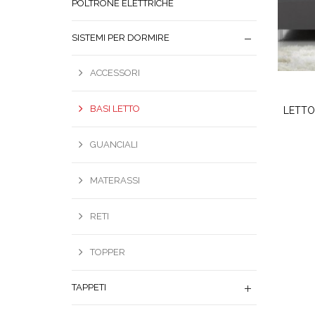
POLTRONE ELETTRICHE
SISTEMI PER DORMIRE
ACCESSORI
BASI LETTO
LETTO
GUANCIALI
MATERASSI
RETI
TOPPER
TAPPETI