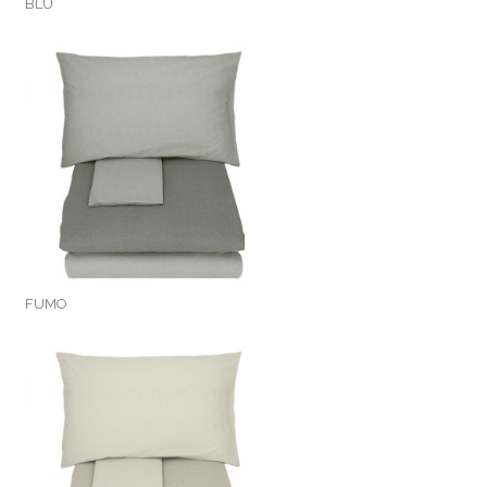
BLU
FUMO