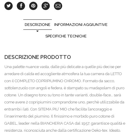
DESCRIZIONE
INFORMAZIONI AGGIUNTIVE
SPECIFICHE TECNICHE
DESCRIZIONE PRODOTTO
Una palette nuance vasta, dalle più delicate a quelle più decise per
arredare di calda ed accogliente atmosfera la tua camera da LETTO
con il COMPLETO COPRIPIUMINO CHROMO. Formato da sacco,
sottolenzuolo con angoli e federa, è stampato su madapolam di puro
cotone. Un disegno tono su tono in tante varianti, double-face… sarà
come avere 2 copripiumini comprandone uno, perchè utilizzabile da
entrambi i lati. Con SITEMA PIU’ MIO che facilita l’ancoraggio e
l’inserimento del piumino. Il finissimo e morbido puro cotone di
GABEL, leader nella BIANCHERIA CASA dal 1957, garantisce qualità e
resistenza, riconosciuta anche dalla certificazione Oeko-tex. Ideato,