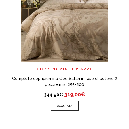
COPRIPIUMINI 2 PIAZZE
Completo copripiumino Geo Safari in raso di cotone 2
piazze mis. 255×200
319,00€
344,90€
ACQUISTA