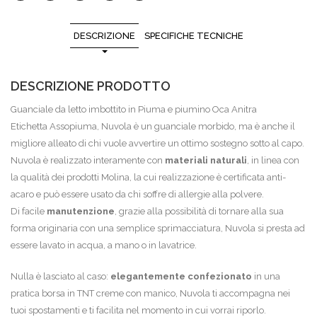
DESCRIZIONE
SPECIFICHE TECNICHE
DESCRIZIONE PRODOTTO
Guanciale da letto imbottito in Piuma e piumino Oca Anitra
Etichetta Assopiuma, Nuvola è un guanciale morbido, ma è anche il
migliore alleato di chi vuole avvertire un ottimo sostegno sotto al capo.
Nuvola è realizzato interamente con
materiali naturali
, in linea con
la qualità dei prodotti Molina, la cui realizzazione è certificata anti-
acaro e può essere usato da chi soffre di allergie alla polvere.
Di facile
manutenzione
, grazie alla possibilità di tornare alla sua
forma originaria con una semplice sprimacciatura, Nuvola si presta ad
essere lavato in acqua, a mano o in lavatrice.
Nulla è lasciato al caso:
elegantemente confezionato
in una
pratica borsa in TNT creme con manico, Nuvola ti accompagna nei
tuoi spostamenti e ti facilita nel momento in cui vorrai riporlo.